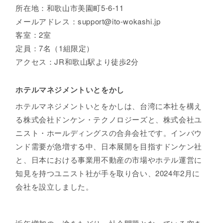
所在地：和歌山市美園町5-6-11
メールアドレス：support@ito-wokashi.jp
客室：2室
定員：7名（1組限定）
アクセス：JR和歌山駅より徒歩2分
ホテルマネジメントいとをかし
ホテルマネジメントいとをかしは、台湾に本社を構え
る株式会社ドンケン・テクノロジーズと、株式会社ユ
ニスト・ホールディングスの合弁会社です。インバウ
ンド需要が急増する中、日本展開を目指すドンケン社
と、日本における事業用不動産の市場やホテル運営に
知見を持つユニスト社が手を取り合い、2024年2月に
会社を設立しました。