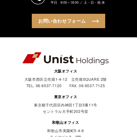
平日 9:00～18:00 ／ 土・日・祝 休
お問い合わせフォーム
大阪オフィス
大阪市西区立売堀1-4-12 立売堀SQUARE 2階
TEL. 06-6537-7120 FAX. 06-6537-7125
東京オフィス
東京都千代田区内神田1丁目5番11号
セントラル大手町202号室
和歌山オフィス
和歌山市美園町5-4-6
ライフビル2・3階