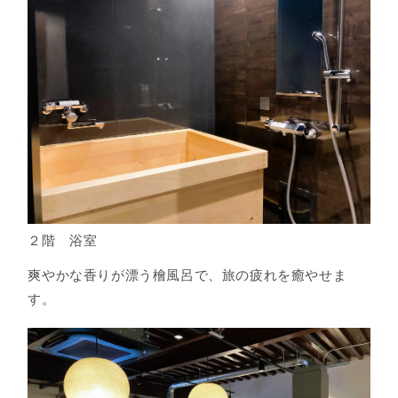
２階 浴室
爽やかな香りが漂う檜風呂で、旅の疲れを癒やせま
す。