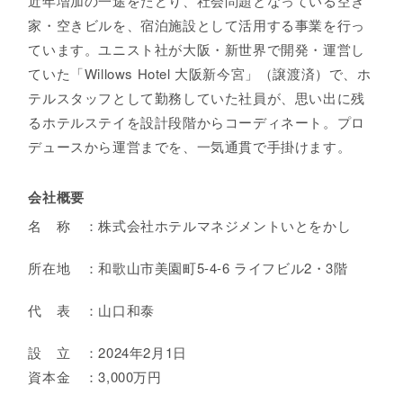
近年増加の一途をたどり、社会問題となっている空き
家・空きビルを、宿泊施設として活用する事業を行っ
ています。ユニスト社が大阪・新世界で開発・運営し
ていた「Willows Hotel 大阪新今宮」（譲渡済）で、ホ
テルスタッフとして勤務していた社員が、思い出に残
るホテルステイを設計段階からコーディネート。プロ
デュースから運営までを、一気通貫で手掛けます。
会社概要
名 称 ：株式会社ホテルマネジメントいとをかし
所在地 ：和歌山市美園町5-4-6 ライフビル2・3階
代 表 ：山口和泰
設 立 ：2024年2月1日
資本金 ：3,000万円