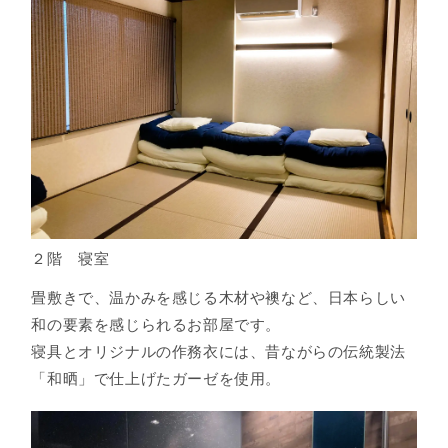
２階 寝室
畳敷きで、温かみを感じる木材や襖など、日本らしい
和の要素を感じられるお部屋です。
寝具とオリジナルの作務衣には、昔ながらの伝統製法
「和晒」で仕上げたガーゼを使用。