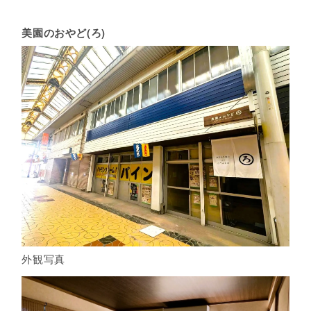
美園のおやど(ろ)
外観写真