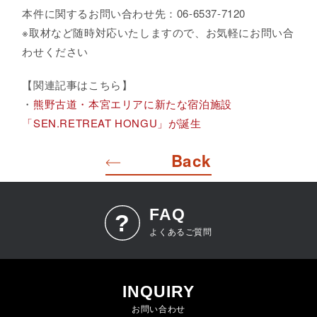
本件に関するお問い合わせ先：06-6537-7120
※取材など随時対応いたしますので、お気軽にお問い合
わせください
【関連記事はこちら】
・
熊野古道・本宮エリアに新たな宿泊施設
「SEN.RETREAT HONGU」が誕生
Back
FAQ
よくあるご質問
INQUIRY
お問い合わせ