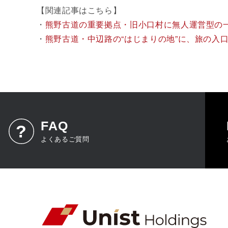
【関連記事はこちら】
・
熊野古道の重要拠点・旧小口村に無人運営型の一
・
熊野古道・中辺路の“はじまりの地”に、旅の入口となる
FAQ
よくあるご質問