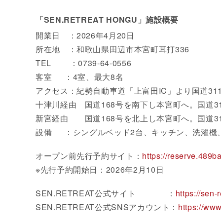
「SEN.RETREAT HONGU」施設概要
開業日 ：2026年4月20日
所在地 ：和歌山県田辺市本宮町耳打336
TEL ：0739-64-0556
客室 ：4室、最大8名
アクセス：紀勢自動車道「上富田IC」より国道31
十津川経由 国道168号を南下し本宮町へ。国道3
新宮経由 国道168号を北上し本宮町へ。国道3
設備 ：シングルベッド2台、キッチン、洗濯機
オープン前先行予約サイト：
https://reserve.489ba
※先行予約開始日：2026年2月10日
SEN.RETREAT公式サイト ：
https://sen-
SEN.RETREAT公式SNSアカウント：
https://ww