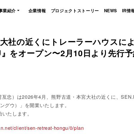
事業紹介
企業情報
プロジェクトストーリー
NEWS
IR情
・本宮大社の近くにトレーラーハウスに
ONGU』をオープン〜2月10日より先
忠）は2026年4月、熊野古道・本宮大社の近くに、SEN.R
ト ホングウ）」を開業いたします。
開始いたします。
n.net/client/sen-retreat-hongu/0/plan