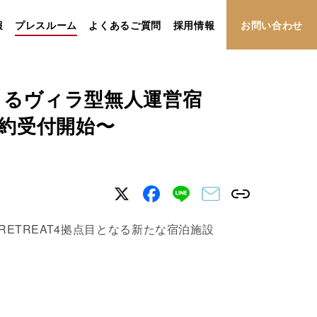
報
プレスルーム
よくあるご質問
採用情報
お問い合わせ
よるヴィラ型無人運営宿
行予約受付開始〜
ETREAT4拠点目となる新たな宿泊施設