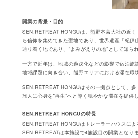
開業の背景・目的
SEN.RETREAT HONGUは、熊野本宮大
ら信仰を集めてきた聖地であり、世界遺産「紀伊
辿り着く地であり、″よみがえりの地″として知ら
一方で近年は、地域の過疎化などの影響で宿泊施設
地域課題に向き合い、熊野エリアにおける滞在環
SEN.RETREAT HONGUはその一拠点と
旅人に心身を″再生″へと導く穏やかな滞在を提供
SEN.RETREAT HONGUの特長
SEN.RETREAT HONGUはトレーラーハウス
SEN.RETREATは本施設で4施設目の開業