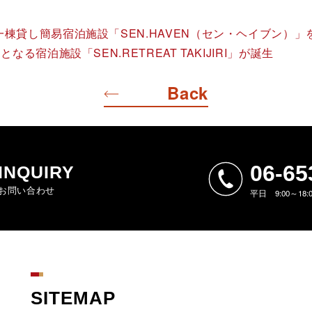
棟貸し簡易宿泊施設「SEN.HAVEN（セン・ヘイブン）」
宿泊施設「SEN.RETREAT TAKIJIRI」が誕生
Back
06-65
INQUIRY
お問い合わせ
平日 9:00～18
SITEMAP