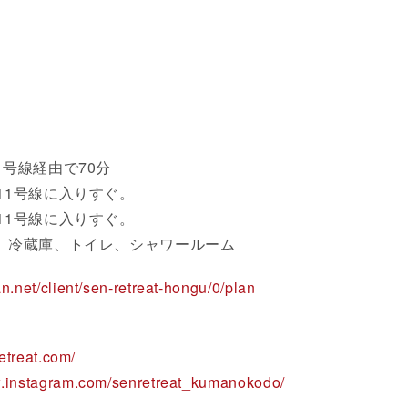
1号線経由で70分
11号線に入りすぐ。
11号線に入りすぐ。
、冷蔵庫、トイレ、シャワールーム
n.net/client/sen-retreat-hongu/0/plan
retreat.com/
w.instagram.com/senretreat_kumanokodo/