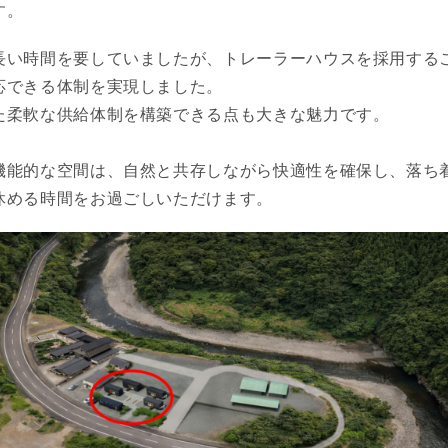
す。
長い時間を要していましたが、トレーラーハウスを採用する
応できる体制を実現しました。
た柔軟な供給体制を構築できる点も大きな魅力です。
機能的な空間は、自然と共存しながら快適性を確保し、落ち
休める時間をお過ごしいただけます。