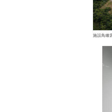
施設鳥瞰図