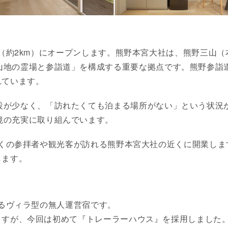
社の近く（約2km）にオープンします。熊野本宮大社は、熊野三
山地の霊場と参詣道」を構成する重要な拠点です。熊野参詣
れています。
が少なく、「訪れたくても泊まる場所がない」という状況が続い
境の充実に取り組んでいます。
して、多くの参拝者や観光客が訪れる熊野本宮大社の近くに開業
します。
によるヴィラ型の無人運営宿です。
となりますが、今回は初めて『トレーラーハウス』を採用しまし