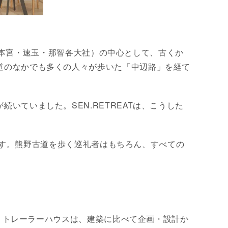
山（本宮・速玉・那智各大社）の中心として、古くか
道のなかでも多くの人々が歩いた「中辺路」を経て
ていました。SEN.RETREATは、こうした
します。熊野古道を歩く巡礼者はもちろん、すべての
た。トレーラーハウスは、建築に比べて企画・設計か