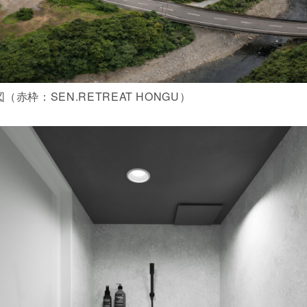
（赤枠：SEN.RETREAT HONGU）