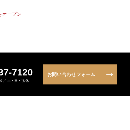
をオープン
37-7120
お問い合わせフォーム
:00 ／ 土・日・祝 休