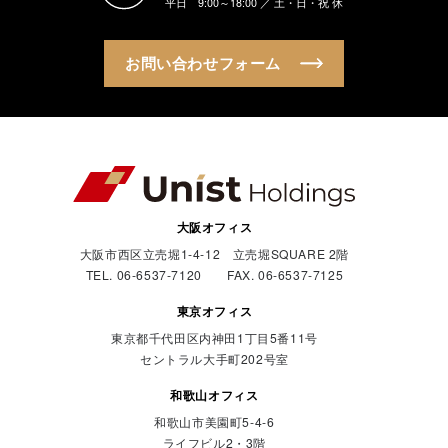
平日 9:00～18:00 ／ 土・日・祝 休
お問い合わせフォーム
大阪オフィス
大阪市西区立売堀1-4-12 立売堀SQUARE 2階
TEL. 06-6537-7120 FAX. 06-6537-7125
東京オフィス
東京都千代田区内神田1丁目5番11号
セントラル大手町202号室
和歌山オフィス
和歌山市美園町5-4-6
ライフビル2・3階