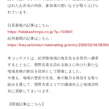
ばれたお弁当の内容、参加者の想いなどが取り上げら
れています。
日高新報の記事はこちら：
https://hidakashimpo.co.jp/?p=103941
紀州新聞の記事はこちら：
https://kisyushimbun.hatenablog.jp/entry/2026/02/04/0830
本コンテストは、紀伊路地域の食文化を次世代へ継承
するとともに、熊野古道を訪れる旅人に向けた新たな
地域名物の創出を目的として開催しました。
今後も、地域の歴史や文化、食の魅力を発信する取り
組みを通じて、熊野古道エリアの価値向上と地域活性
化に貢献してまいります。
【関連記事はこちら】