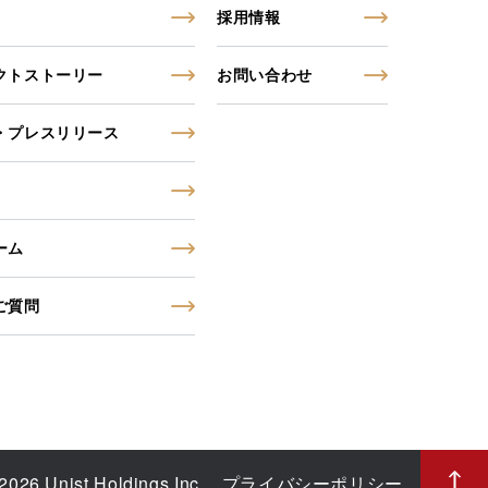
採用情報
クトストーリー
お問い合わせ
・プレスリリース
ーム
ご質問
2026 Unist Holdings Inc.
プライバシーポリシー