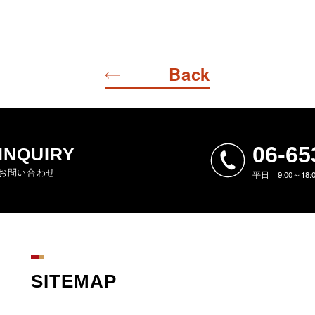
Back
06-65
INQUIRY
お問い合わせ
平日 9:00～18
SITEMAP