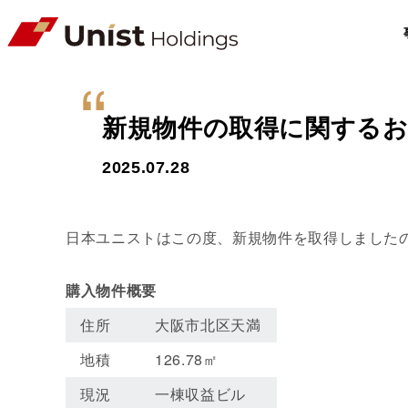
新規物件の取得に関する
2025.07.28
日本ユニストはこの度、新規物件を取得しました
購入物件概要
住所
大阪市北区天満
地積
126.78㎡
現況
一棟収益ビル