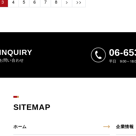
3
4
5
6
7
8
>
>>
06-65
INQUIRY
お問い合わせ
平日 9:00～18
SITEMAP
ホーム
企業情報