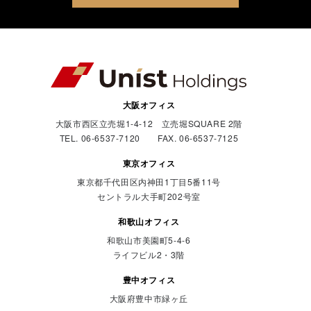
大阪オフィス
大阪市西区立売堀1-4-12 立売堀SQUARE 2階
TEL. 06-6537-7120 FAX. 06-6537-7125
東京オフィス
東京都千代田区内神田1丁目5番11号
セントラル大手町202号室
和歌山オフィス
和歌山市美園町5-4-6
ライフビル2・3階
豊中オフィス
大阪府豊中市緑ヶ丘