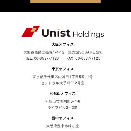
大阪オフィス
大阪市西区立売堀1-4-12 立売堀SQUARE 2階
TEL. 06-6537-7120 FAX. 06-6537-7125
東京オフィス
東京都千代田区内神田1丁目5番11号
セントラル大手町202号室
和歌山オフィス
和歌山市美園町5-4-6
ライフビル2・3階
豊中オフィス
大阪府豊中市緑ヶ丘