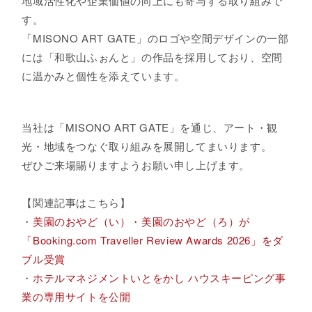
地域活性化や企業価値の向上にも寄与する取り組みで
す。
「MISONO ART GATE」のロゴや空間デザインの一部
には「和歌山ふぉんと」の作品を採用しており、空間
に温かみと個性を添えています。
当社は「MISONO ART GATE」を通じ、アート・観
光・地域をつなぐ取り組みを展開してまいります。
ぜひご来場賜りますようお願い申し上げます。
【関連記事はこちら】
・
美園のおやど（い）・美園のおやど（ろ）が
「Booking.com Traveller Review Awards 2026」をダ
ブル受賞
・
ホテルマネジメントいとをかし ハウスキーピング事
業の専用サイトを公開