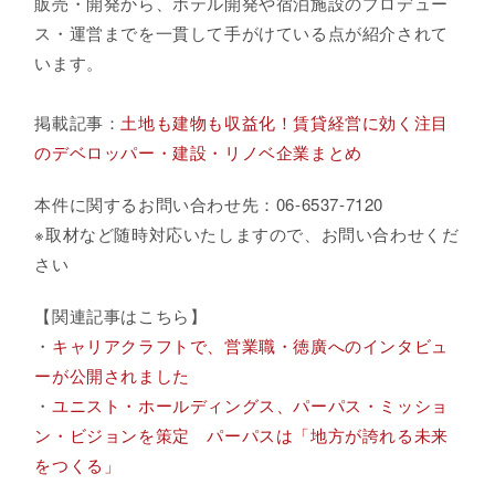
販売・開発から、ホテル開発や宿泊施設のプロデュー
ス・運営までを一貫して手がけている点が紹介されて
います。
掲載記事：
土地も建物も収益化！賃貸経営に効く注目
のデベロッパー・建設・リノベ企業まとめ
本件に関するお問い合わせ先：06-6537-7120
※取材など随時対応いたしますので、お問い合わせくだ
さい
【関連記事はこちら】
・
キャリアクラフトで、営業職・徳廣へのインタビュ
ーが公開されました
・
ユニスト・ホールディングス、パーパス・ミッショ
ン・ビジョンを策定 パーパスは「地方が誇れる未来
をつくる」