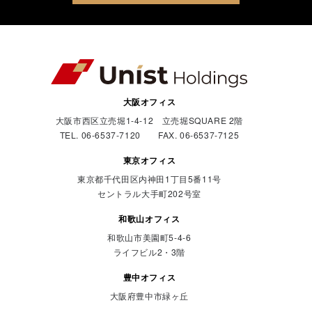
大阪オフィス
大阪市西区立売堀1-4-12 立売堀SQUARE 2階
TEL. 06-6537-7120 FAX. 06-6537-7125
東京オフィス
東京都千代田区内神田1丁目5番11号
セントラル大手町202号室
和歌山オフィス
和歌山市美園町5-4-6
ライフビル2・3階
豊中オフィス
大阪府豊中市緑ヶ丘