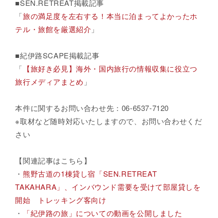
■SEN.RETREAT掲載記事
「
旅の満足度を左右する！本当に泊まってよかったホ
テル・旅館を厳選紹介
」
■紀伊路SCAPE掲載記事
「
【旅好き必見】海外・国内旅行の情報収集に役立つ
旅行メディアまとめ
」
本件に関するお問い合わせ先：06-6537-7120
※取材など随時対応いたしますので、お問い合わせくだ
さい
【関連記事はこちら】
・
熊野古道の1棟貸し宿「SEN.RETREAT
TAKAHARA」、インバウンド需要を受けて部屋貸しを
開始 トレッキング客向け
・
「紀伊路の旅」についての動画を公開しました