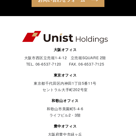
大阪オフィス
大阪市西区立売堀1-4-12 立売堀SQUARE 2階
TEL. 06-6537-7120 FAX. 06-6537-7125
東京オフィス
東京都千代田区内神田1丁目5番11号
セントラル大手町202号室
和歌山オフィス
和歌山市美園町5-4-6
ライフビル2・3階
豊中オフィス
大阪府豊中市緑ヶ丘