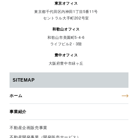
東京オフィス
東京都千代田区内神田1丁目5番11号
セントラル大手町202号室
和歌山オフィス
和歌山市美園町5-4-6
ライフビル2・3階
豊中オフィス
大阪府豊中市緑ヶ丘
SITEMAP
ホーム
事業紹介
不動産企画販売事業
不動産開発事業（開発販売サービス）